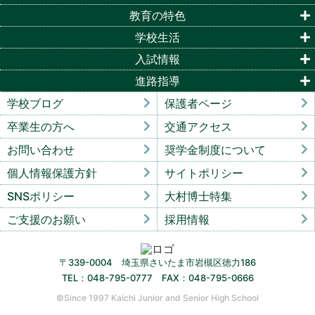
教育の特色
学校生活
入試情報
進路指導
学校ブログ
保護者ページ
卒業生の方へ
交通アクセス
お問い合わせ
奨学金制度について
個人情報保護方針
サイトポリシー
SNSポリシー
大村博士特集
ご支援のお願い
採用情報
〒339-0004 埼玉県さいたま市岩槻区徳力186
TEL：048-795-0777 FAX：048-795-0666
©︎Since 1997 Kaichi Junior and Senior High School