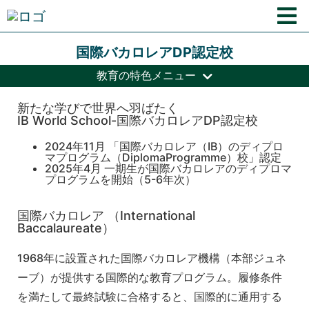
国際バカロレアDP認定校
教育の特色メニュー
新たな学びで世界へ羽ばたく
IB World School-国際バカロレアDP認定校
2024年11月 「国際バカロレア（IB）のディプロ
マプログラム（DiplomaProgramme）校」認定
2025年4月 一期生が国際バカロレアのディプロマ
プログラムを開始（5-6年次）
国際バカロレア （International
Baccalaureate）
1968年に設置された国際バカロレア機構（本部ジュネ
ーブ）が提供する国際的な教育プログラム。履修条件
を満たして最終試験に合格すると、国際的に通用する