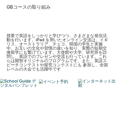
GBコースの取り組み
授業で英語をしっかりと学びつつ、さまざまな発信活
動を行います。iPad を用いたオンライン交流は、イギ
リス、オーストラリア、チェコ、韓国の学生と実施
中。お互いの文化や習慣の違いを知り、実際の短期交
換留学にも繋げています。大使館や大学、研究所を訪
問し、英語でのプレゼンや交流も行っています。これ
らは開智オリジナルのプログラムです。また、英語ス
ピーチコンテストや探究コンテストにも 参加し、全国
レベルの大会でも活躍中です