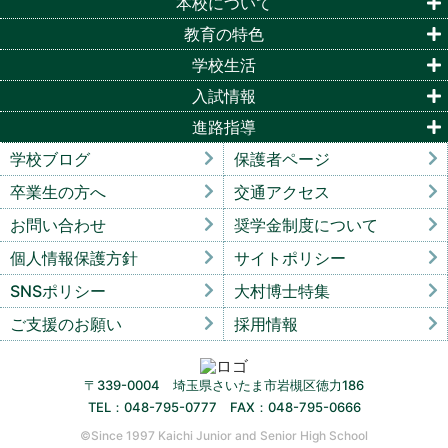
本校について
教育の特色
学校生活
入試情報
進路指導
学校ブログ
保護者ページ
卒業生の方へ
交通アクセス
お問い合わせ
奨学金制度について
個人情報保護方針
サイトポリシー
SNSポリシー
大村博士特集
ご支援のお願い
採用情報
〒339-0004 埼玉県さいたま市岩槻区徳力186
TEL：048-795-0777 FAX：048-795-0666
©︎Since 1997 Kaichi Junior and Senior High School