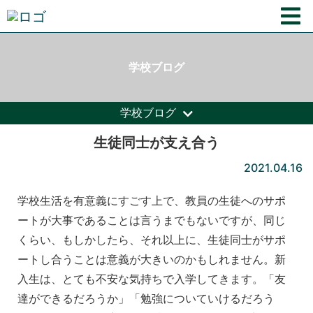
学校ブログ
学校ブログ
生徒同士が支え合う
2021.04.16
学校生活を有意義にすごす上で、教員の生徒へのサポ
ートが大事であることは言うまでもないですが、同じ
くらい、もしかしたら、それ以上に、生徒同士がサポ
ートし合うことは意義が大きいのかもしれません。新
入生は、とても不安な気持ちで入学してきます。「友
達ができるだろうか」「勉強についていけるだろう