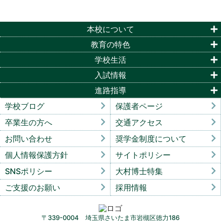
本校について
教育の特色
学校生活
入試情報
進路指導
学校ブログ
保護者ページ
卒業生の方へ
交通アクセス
お問い合わせ
奨学金制度について
個人情報保護方針
サイトポリシー
SNSポリシー
大村博士特集
ご支援のお願い
採用情報
〒339-0004 埼玉県さいたま市岩槻区徳力186