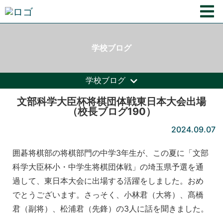
学校ブログ
学校ブログ
文部科学大臣杯将棋団体戦東日本大会出場
（校長ブログ190）
2024.09.07
囲碁将棋部の将棋部門の中学3年生が、この夏に「文部
科学大臣杯小・中学生将棋団体戦」の埼玉県予選を通
過して、東日本大会に出場する活躍をしました。おめ
でとうございます。さっそく、小林君（大将）、髙橋
君（副将）、松浦君（先鋒）の3人に話を聞きました。