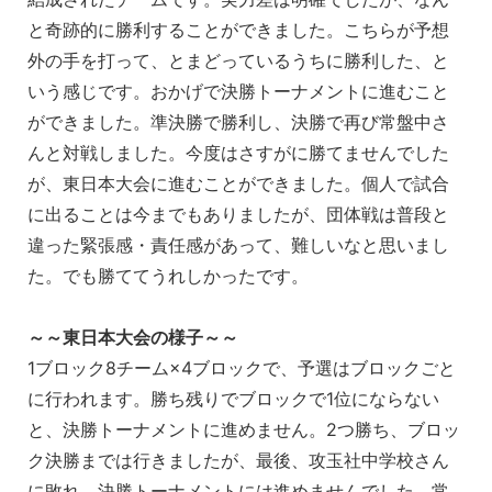
と奇跡的に勝利することができました。こちらが予想
外の手を打って、とまどっているうちに勝利した、と
いう感じです。おかげで決勝トーナメントに進むこと
ができました。準決勝で勝利し、決勝で再び常盤中さ
んと対戦しました。今度はさすがに勝てませんでした
が、東日本大会に進むことができました。個人で試合
に出ることは今までもありましたが、団体戦は普段と
違った緊張感・責任感があって、難しいなと思いまし
た。でも勝ててうれしかったです。
～～東日本大会の様子～～
1ブロック8チーム×4ブロックで、予選はブロックごと
に行われます。勝ち残りでブロックで1位にならない
と、決勝トーナメントに進めません。2つ勝ち、ブロッ
ク決勝までは行きましたが、最後、攻玉社中学校さん
に敗れ、決勝トーナメントには進めませんでした。常