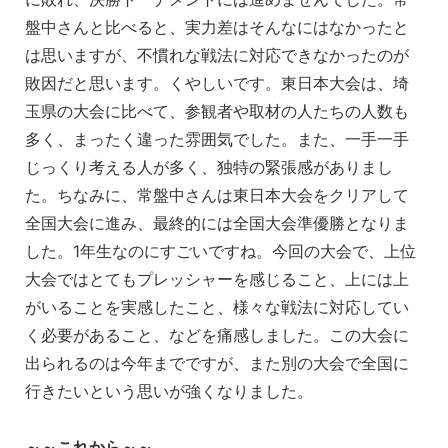
盤中さんと比べると、実力差はそんなにはなかったと
は思いますが、不慣れな戦法に対応できなかったのが
敗因だと思います。くやしいです。東日本大会は、埼
玉県の大会に比べて、参観者や取材の人たちの人数も
多く、まったく違った雰囲気でした。また、一手一手
じっくり考える人が多く、独特の緊張感がありまし
た。ちなみに、常盤中さんは東日本大会をクリアして
全国大会に進み、最終的には全国大会準優勝となりま
した。1年生なのにすごいですね。今回の大会で、上位
大会ではとてもプレッシャーを感じること、上には上
がいることを実感したこと、様々な戦法に対応してい
く必要があること、などを痛感しました。この大会に
出られるのは今年までですが、また別の大会で全国に
行きたいという思いが強くなりました。
～～これから～～