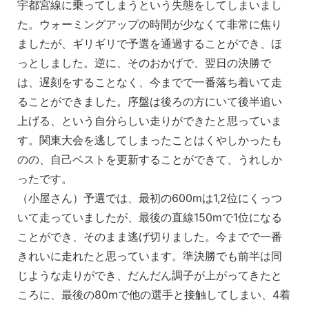
宇都宮線に乗ってしまうという失態をしてしまいまし
た。ウォーミングアップの時間が少なくて非常に焦り
ましたが、ギリギリで予選を通過することができ、ほ
っとしました。逆に、そのおかげで、翌日の決勝で
は、遅刻をすることなく、今までで一番落ち着いて走
ることができました。序盤は後ろの方にいて後半追い
上げる、という自分らしい走りができたと思っていま
す。関東大会を逃してしまったことはくやしかったも
のの、自己ベストを更新することができて、うれしか
ったです。
（小屋さん）予選では、最初の600mは1,2位にくっつ
いて走っていましたが、最後の直線150mで1位になる
ことができ、そのまま逃げ切りました。今までで一番
きれいに走れたと思っています。準決勝でも前半は同
じような走りができ、だんだん調子が上がってきたと
ころに、最後の80mで他の選手と接触してしまい、4着