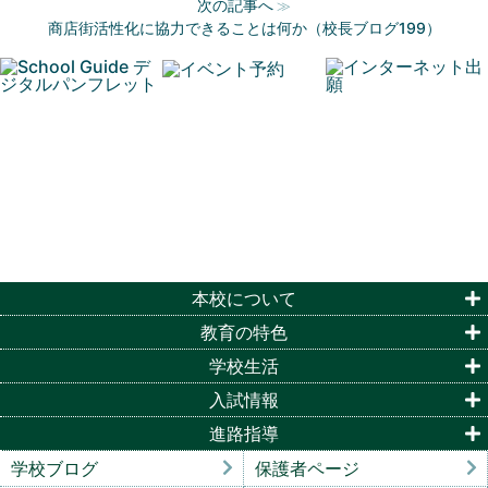
次の記事へ
≫
商店街活性化に協力できることは何か（校長ブログ199）
本校について
教育の特色
学校生活
入試情報
進路指導
学校ブログ
保護者ページ