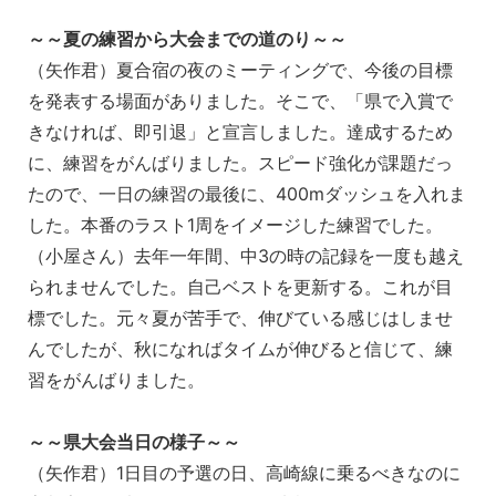
～～夏の練習から大会までの道のり～～
（矢作君）夏合宿の夜のミーティングで、今後の目標
を発表する場面がありました。そこで、「県で入賞で
きなければ、即引退」と宣言しました。達成するため
に、練習をがんばりました。スピード強化が課題だっ
たので、一日の練習の最後に、400mダッシュを入れま
した。本番のラスト1周をイメージした練習でした。
（小屋さん）去年一年間、中3の時の記録を一度も越え
られませんでした。自己ベストを更新する。これが目
標でした。元々夏が苦手で、伸びている感じはしませ
んでしたが、秋になればタイムが伸びると信じて、練
習をがんばりました。
～～県大会当日の様子～～
（矢作君）1日目の予選の日、高崎線に乗るべきなのに