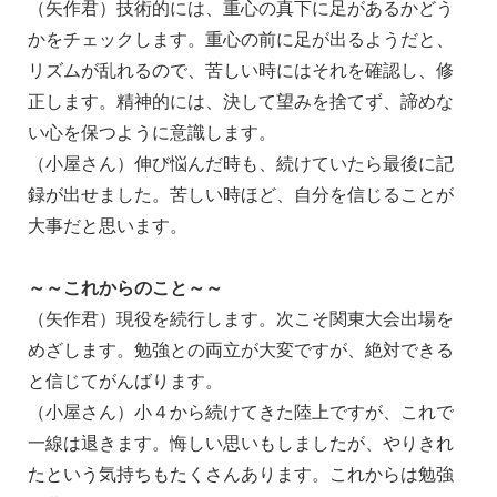
（矢作君）技術的には、重心の真下に足があるかどう
かをチェックします。重心の前に足が出るようだと、
リズムが乱れるので、苦しい時にはそれを確認し、修
正します。精神的には、決して望みを捨てず、諦めな
い心を保つように意識します。
（小屋さん）伸び悩んだ時も、続けていたら最後に記
録が出せました。苦しい時ほど、自分を信じることが
大事だと思います。
～～これからのこと～～
（矢作君）現役を続行します。次こそ関東大会出場を
めざします。勉強との両立が大変ですが、絶対できる
と信じてがんばります。
（小屋さん）小４から続けてきた陸上ですが、これで
一線は退きます。悔しい思いもしましたが、やりきれ
たという気持ちもたくさんあります。これからは勉強