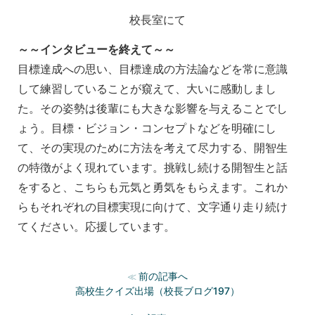
校長室にて
～～インタビューを終えて～～
目標達成への思い、目標達成の方法論などを常に意識
して練習していることが窺えて、大いに感動しまし
た。その姿勢は後輩にも大きな影響を与えることでし
ょう。目標・ビジョン・コンセプトなどを明確にし
て、その実現のために方法を考えて尽力する、開智生
の特徴がよく現れています。挑戦し続ける開智生と話
をすると、こちらも元気と勇気をもらえます。これか
らもそれぞれの目標実現に向けて、文字通り走り続け
てください。応援しています。
前の記事へ
≪
高校生クイズ出場（校長ブログ197）