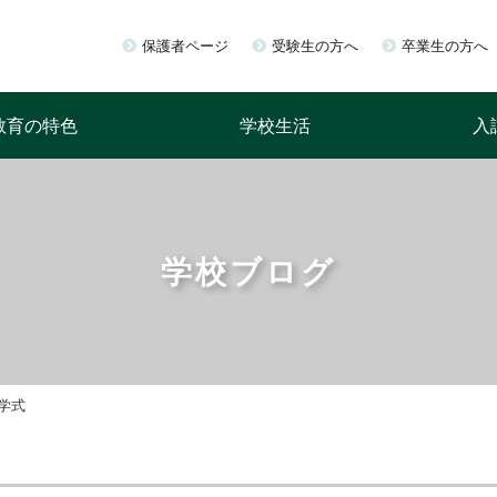
保護者ページ
受験生の方へ
卒業生の方へ
教育の特色
学校生活
入
学校ブログ
入学式