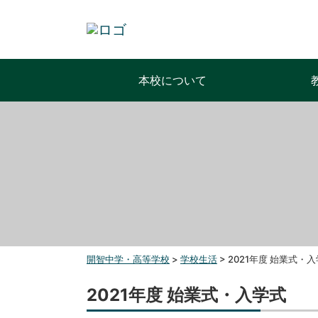
本校について
開智中学・高等学校
>
学校生活
>
2021年度 始業式・
2021年度 始業式・入学式