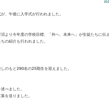
202
式が、午後に入学式が行われました。
菅沼より今年度の学校目標、「外へ、未来へ」が生徒たちに伝
たちの紹介も行われました。
しのもと290名の25期生を迎えました。
を述べました。
言葉を送りました。