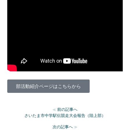
部活動紹介ページはこちらから
前の記事へ
≪
さいたま市中学駅伝競走大会報告（陸上部）
次の記事へ
≫