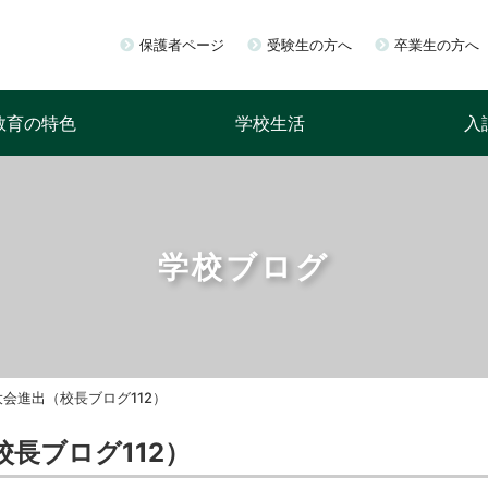
保護者ページ
受験生の方へ
卒業生の方へ
教育の特色
学校生活
入
学校ブログ
会進出（校長ブログ112）
長ブログ112）