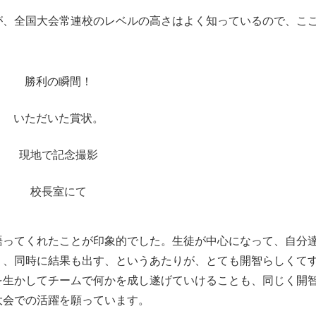
が、全国大会常連校のレベルの高さはよく知っているので、こ
勝利の瞬間！
いただいた賞状。
現地で記念撮影
校長室にて
語ってくれたことが印象的でした。生徒が中心になって、自分
く、同時に結果も出す、というあたりが、とても開智らしくて
を生かしてチームで何かを成し遂げていけることも、同じく開
大会での活躍を願っています。