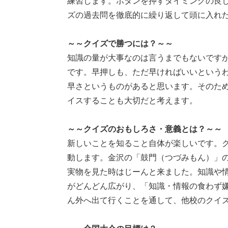
練習します。ボタンを押すタイミングの良
ズの過去問を徹底的に繰り返して頭に入れ
～～クイズで勝つには？～～
知識の量が大事なのは言うまでもないです
です。早押しも、ただ早ければいいという
早さというものがあると思います。そのた
イスすることも大切だと考えます。
～～クイズのおもしろさ・意義とは？～～
新しいことを知ること自体が楽しいです。
動します。金沢の「鼓門（つづみもん）」
実物を見た時はじーんと来ました。知識や
がどんどん広がり、「知識・情報の食わず
ん外へ出て行くことを通して、他校のクイ