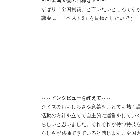
～～全国大会の目標は？～～
ずばり「全国制覇」と言いたいところです
謙虚に、「ベスト8」を目標としたいです。
～～インタビューを終えて～～
クイズのおもしろさや意義を、とても熱く
活動の方針を立てて自主的に運営をしてい
らしいと思いました。それぞれが持つ特技
らしさが発揮できていると感じます。全国