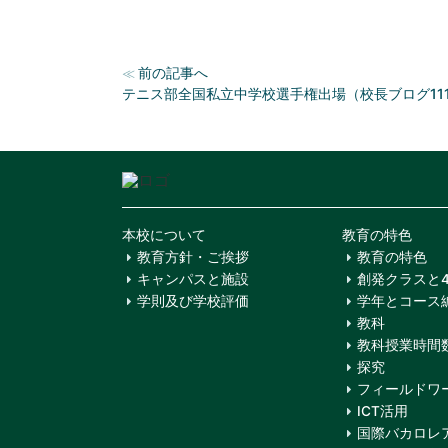
前の記事へ
≪
テニス部全国私立中学校選手権出場（校長ブログ11
本校について
教育の特色
教育方針・ご挨拶
教育の特色
キャンパスと施設
創発クラスと
学則及び学校評価
学年とコース
教科
教科授業時間
探究
フィールドワ
ICT活用
国際バカロレア(