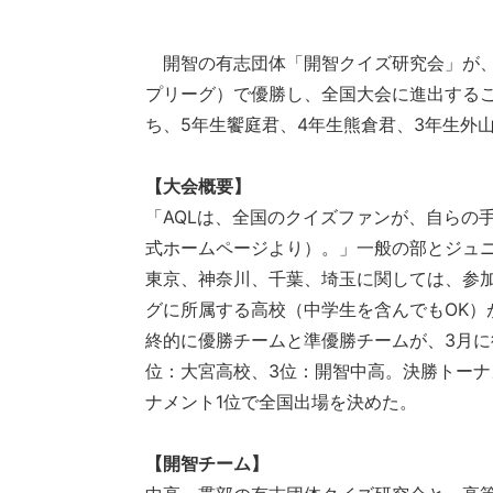
開智の有志団体「開智クイズ研究会」が、A
プリーグ）で優勝し、全国大会に進出する
ち、5年生饗庭君、4年生熊倉君、3年生外
【大会概要】
「AQLは、全国のクイズファンが、自らの
式ホームページより）
。」一般の部とジュ
東京、神奈川、千葉、埼玉に関しては、参
グに所属する高校（中学生を含んでもOK）
終的に優勝チームと準優勝チームが、3月に
位：大宮高校、3位：開智中高。決勝トーナ
ナメント1位で全国出場を決めた。
【開智チーム】