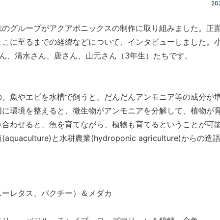
20
のグループがアクアポニックスの制作に取り組みました。正
ここに至るまでの経緯などについて、インタビューしました。
ん、清水さん、唐さん、山元さん（3年生）たちです。
。魚やエビを水槽で飼うと、だんだんアンモニア等の成分が
切に環境を整えると、微生物がアンモニアを分解して、植物が
み合わせると、魚を育てながら、植物も育てるということが可
lture)と水耕農業(hydroponic agriculture)からの造
ーレタス、パクチー）＆メダカ