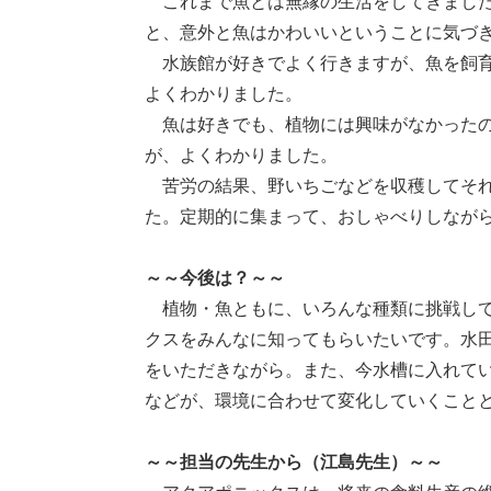
これまで魚とは無縁の生活をしてきました
と、意外と魚はかわいいということに気づ
水族館が好きでよく行きますが、魚を飼育
よくわかりました。
魚は好きでも、植物には興味がなかったの
が、よくわかりました。
苦労の結果、野いちごなどを収穫してそれ
た。定期的に集まって、おしゃべりしなが
～～今後は？～～
植物・魚ともに、いろんな種類に挑戦して
クスをみんなに知ってもらいたいです。水
をいただきながら。また、今水槽に入れて
などが、環境に合わせて変化していくこと
～～担当の先生から（江島先生）～～