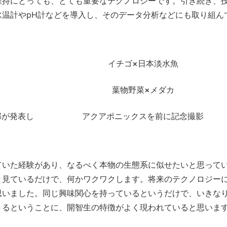
持にとっても、とても重要なテクノロジーです。引き続き、
温計やpH計などを導入し、そのデータ分析などにも取り組ん
イチゴ×日本淡水魚
葉物野菜×メダカ
部が発表し
アクアポニックスを前に記念撮影
いた経験があり、なるべく本物の生態系に似せたいと思って
と見ているだけで、何かワクワクします。将来のテクノロジー
思いました。同じ興味関心を持っているというだけで、いきな
きるということに、開智生の特徴がよく現われていると思いま