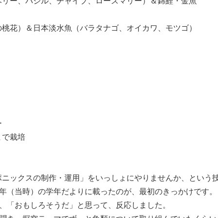
リー、バジル、チャイブ、ローズマリー）＆錦鯉・金魚
桃花）＆日本淡水魚（バラタナゴ、オイカワ、モツゴ）
ー
まで栽培
ニックスの制作・運用」をいっしょにやりませんか、という
学年（当時）の学年だよりに載ったのが、最初のきっかけです。
が、「おもしろそうだ」と思って、反応しました。