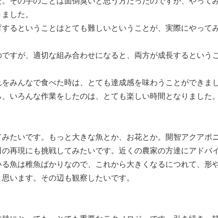
。その手のことは面倒臭いと思う方だったのですが、やって
きました。
するということはとても難しいということが、実際にやって
ですが、適切な組み合わせになると、両方が成長するという
をみんなで食べた時は、とても達成感を味わうことができま
ら、いろんな作業をしたのは、とても楽しい時間となりました
みたいです。もっと大きな魚とか、お花とか。開智アクアポ
田の再現にも挑戦してみたいです。近くの農家の方達にアドバ
いる魚は稚魚ばかりなので、これから大きくなるにつれて、形
と思います。その辺も観察したいです。