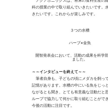
アクアポニックスは、将来の食料生産の維
科の授業の中で取り組んでいきたいです。水
きたいです。これからが楽しみです。
３つの水槽
ハーブ×金魚
開智発表会において、活動の成果を科学
ました。
～～インタビューを終えて～～
筆者自身も、子どもの頃にメダカを飼って
記憶があります。水槽の中にいる魚をじっ
ながるとも聞き、とても有意義な活動だと
ループで協力して何かに取り組むことがで
今後の活動に注目です。