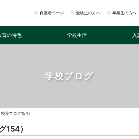
保護者ページ
受験生の方へ
卒業生の方へ
教育の特色
学校生活
入
学校ブログ
校長ブログ154）
154）