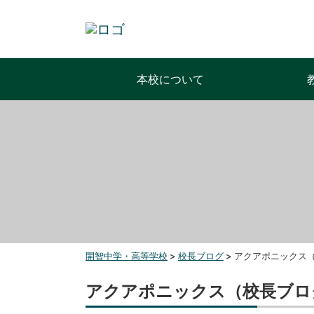
本校について
開智中学・高等学校
>
校長ブログ
>
アクアポニックス（
アクアポニックス（校長ブログ