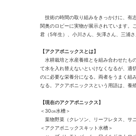
技術の時間の取り組みをきっかけに、有志
関奥のロビーに実物が展示されています。
君（5年生）、小川さん、矢澤さん、三浦さ
【アクアポニックスとは】
水耕栽培と水産養殖とを組み合わせたもの
て水を入れ替えないといけなくなるが、適
のに必要な栄養分になる。両者をうまく組
なる。アクアポニックスという用語は、養殖(aquacu
【現在のアクアポニックス】
＜30㎝水槽＞
葉物野菜（クレソン、リーフレタス、サニ
＜アクアポニックスキット水槽＞