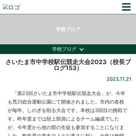
学校ブログ
学校ブログ
さいたま市中学校駅伝競走大会2023（校長ブ
ログ153）
2023.11.21
「第23回さいたま市中学校駅伝競走大会」が、今年
も荒川総合運動公園にて開催されました。市内の各校
が毎年、しのぎを削る大会です。本校は3回目の挑戦で
す。昨年度までは陸上部員によるチーム編成でした
が、今年度から他の部の生徒も参加することになりま
した。昨年度の真冬のような寒さに対し、今年は秋晴