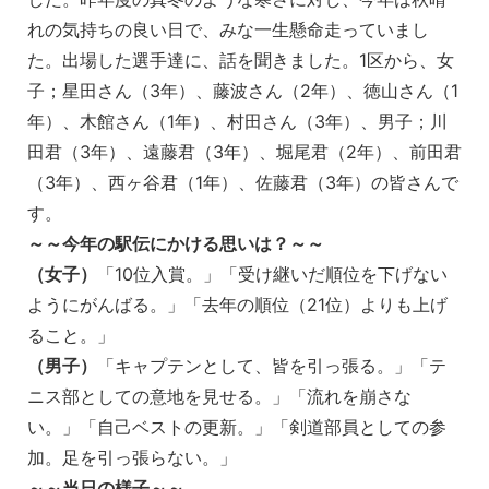
れの気持ちの良い日で、みな一生懸命走っていまし
た。出場した選手達に、話を聞きました。1区から、女
子；星田さん（3年）、藤波さん（2年）、徳山さん（1
年）、木館さん（1年）、村田さん（3年）、男子；川
田君（3年）、遠藤君（3年）、堀尾君（2年）、前田君
（3年）、西ヶ谷君（1年）、佐藤君（3年）の皆さんで
す。
～～今年の駅伝にかける思いは？～～
（女子）
「10位入賞。」「受け継いだ順位を下げない
ようにがんばる。」「去年の順位（21位）よりも上げ
ること。」
（男子）
「キャプテンとして、皆を引っ張る。」「テ
ニス部としての意地を見せる。」「流れを崩さな
い。」「自己ベストの更新。」「剣道部員としての参
加。足を引っ張らない。」
～～当日の様子～～