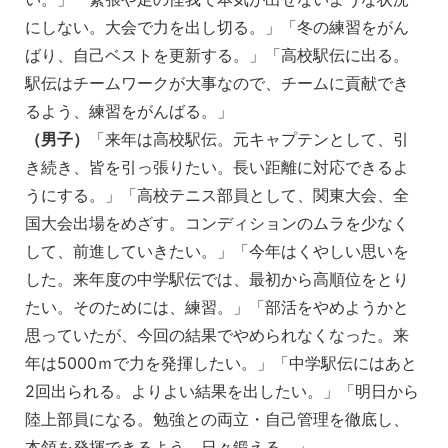
にしない。大会で力を出し切る。」「冬の練習をがん
ばり、自己ベストを更新する。」「高校駅伝に出る。
駅伝はチームワークが大事なので、チームに貢献でき
るよう、練習をがんばる。」
（男子）
「来年は高校駅伝。元キャプテンとして、引
き続き、皆を引っ張りたい。長い距離に対応できるよ
うにする。」「高校テニス部員として、関東大会、全
国大会出場をめざす。コンディションのムラを少なく
して、前進していきたい。」「今年はくやしい思いを
した。来年度の中学駅伝では、最初から高順位をとり
たい。そのためには、練習。」「部活をやめようかと
思っていたが、今回の結果でやめられなくなった。来
年は5000ｍで力を発揮したい。」「中学駅伝にはあと
2回出られる。よりよい結果を出したい。」「明日から
陸上部員になる。勉強との両立・自己管理を徹底し、
本領を発揮できるよう、日々鍛える。」