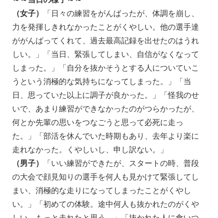
（女子）
「日々の練習をがんばったが、体調を崩し、
力を発揮しきれなかったことがくやしい。他の選手達
ががんばってくれて、過去最高記録を出せたのはうれ
しい。」「当日、緊張してしまい、自信がなくなって
しまった。」「自分を抜かそうとする人についていこ
うという消極的な気持ちになってしまった。」「当
日、思っていた以上に調子が良かった。」「怪我のせ
いで、あまり練習ができなかったのがつらかったが、
何とか先輩の思いをつなごうと思って必死に走っ
た。」「部活を休んでいた時期もあり、去年より楽に
走れなかった。くやしいし、申し訳ない。」
（男子）
「いい練習ができたが、スタートの時、普段
の大会で顔見知りの選手を何人も見かけて緊張してし
まい、消極的な走りになってしまったことがくやし
い。」「初めての体験。途中何人も抜かれたのがくや
しい。もっと走れたと思う。」「抜かれた人に食いつ