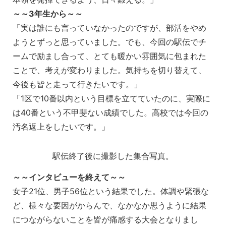
～～3年生から～～
「実は誰にも言っていなかったのですが、部活をやめ
ようとずっと思っていました。でも、今回の駅伝でチ
ームで励まし合って、とても暖かい雰囲気に包まれた
ことで、考えが変わりました。気持ちを切り替えて、
今後も皆と走って行きたいです。」
「1区で10番以内という目標を立てていたのに、実際に
は40番という不甲斐ない成績でした。高校では今回の
汚名返上をしたいです。」
駅伝終了後に撮影した集合写真。
～～インタビューを終えて～～
女子21位、男子56位という結果でした。体調や緊張な
ど、様々な要因がからんで、なかなか思うように結果
につながらないことを皆が痛感する大会となりまし