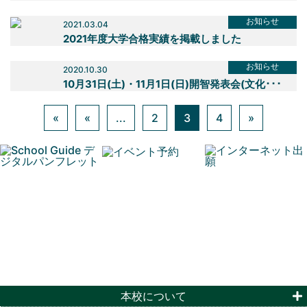
お知らせ
2021.03.04
2021年度大学合格実績を掲載しました
お知らせ
2020.10.30
10月31日(土)・11月1日(日)開智発表会(文化･･･
«
«
...
2
3
4
»
本校について