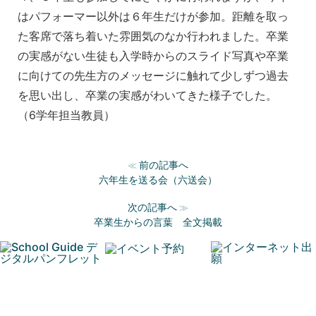
はパフォーマー以外は６年生だけが参加。距離を取っ
た客席で落ち着いた雰囲気のなか行われました。卒業
の実感がない生徒も入学時からのスライド写真や卒業
に向けての先生方のメッセージに触れて少しずつ過去
を思い出し、卒業の実感がわいてきた様子でした。
（6学年担当教員）
前の記事へ
≪
六年生を送る会（六送会）
次の記事へ
≫
卒業生からの言葉 全文掲載