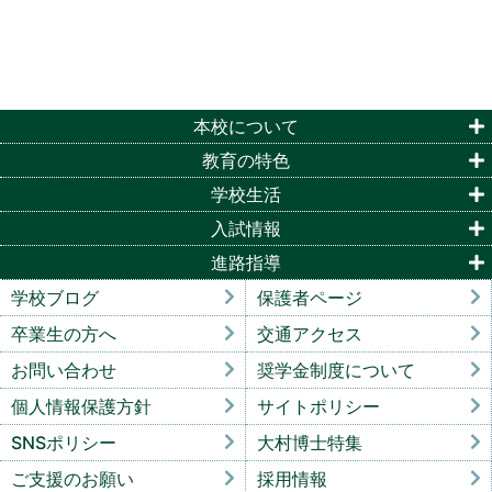
本校について
教育の特色
学校生活
入試情報
進路指導
学校ブログ
保護者ページ
卒業生の方へ
交通アクセス
お問い合わせ
奨学金制度について
個人情報保護方針
サイトポリシー
SNSポリシー
大村博士特集
ご支援のお願い
採用情報