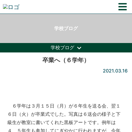
学校ブログ
学校ブログ
卒業へ（６学年）
2021.03.16
６学年は３月１５日（月）が６年生を送る会、翌１
６日（火）が卒業式でした。写真は６送会の様子と下
級生が教室に書いてくれた黒板アートです。例年は
４、５年生も参加してにぎやかに行われますが、今年