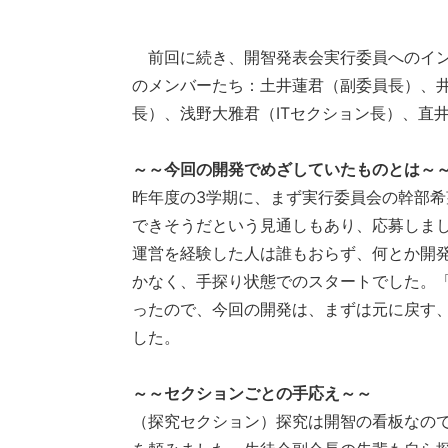
前回に続き、開智発表会実行委員へのイン
のメンバーたち：土井蓮君（副委員長）、
長）、浅野大雅君（ITセクション長）、直
～～今回の開発でめざしていたものとは～
昨年度の3学期に、まず実行委員会の幹部
できそうだという見通しもあり、応募しま
運営を経験した人は誰もおらず、何とか開発
かなく、手探り状態でのスタートでした。
ったので、今回の開発は、まずは元に戻す
した。
～～セクションごとの手応え～～
（探究セクション）探究は開智の看板なの