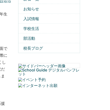
22.10.13
お知らせ
年生
入試情報
学校生活
部活動
校長ブログ
面で
際に
くし
況だ
しま
応援