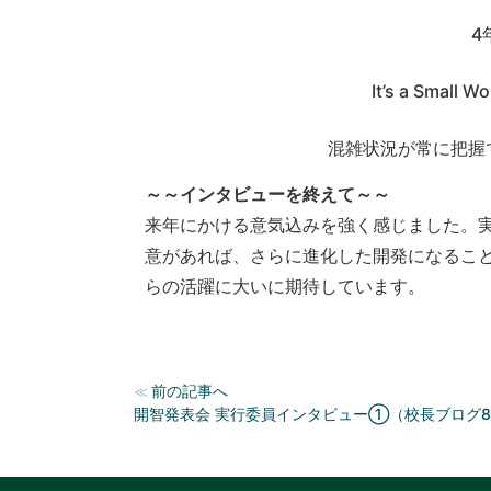
4
It’s a Sm
混雑状況が常に把握
～～インタビューを終えて～～
来年にかける意気込みを強く感じました。
意があれば、さらに進化した開発になるこ
らの活躍に大いに期待しています。
前の記事へ
≪
開智発表会 実行委員インタビュー①（校長ブログ8