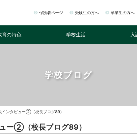
保護者ページ
受験生の方へ
卒業生の方へ
教育の特色
学校生活
入
学校ブログ
員インタビュー②（校長ブログ89）
ビュー②（校長ブログ89）