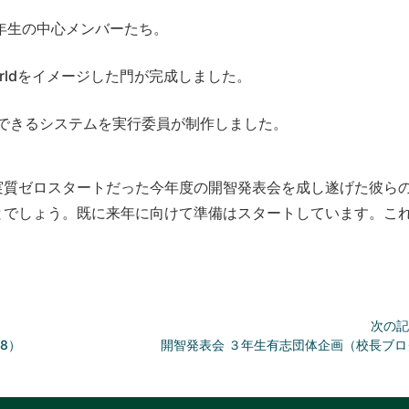
年生の中心メンバーたち。
all Worldをイメージした門が完成しました。
できるシステムを実行委員が制作しました。
実質ゼロスタートだった今年度の開智発表会を成し遂げた彼ら
とでしょう。既に来年に向けて準備はスタートしています。こ
次の記
8）
開智発表会 ３年生有志団体企画（校長ブロ