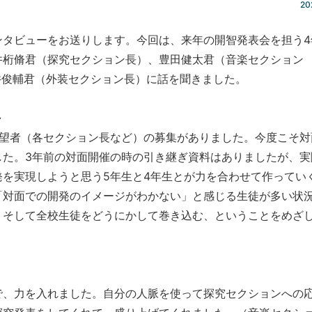
20
タビューをお送りします。今回は、来年の開智発表会を担う4
井桁脩君（探究セクション長）、豊田健太君（音楽セクション
井俊輔君（外装セクション長）に話を聞きました。
～
希望者（各セクション長など）の募集がありました。今度こそ対
した。3年前の対面開催の時の引き継ぎ資料はありましたが、実
を実現しようと思う5年生と4年生とが力を合わせて作ってい
「対面での開発のイメージがわかない」と感じる生徒が多い状
、そして全校生徒をどうにかして巻き込む、ということをめざ
で、力を入れました。自分の人脈を使って探究セクションへの