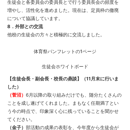
生徒会と各委員会の委員長とで行う委員長会の頻度を
増やし、活性化を進めました。現在は、定員枠の撤廃
について協議しています。
8．外部との交流
他校の生徒会の方々と積極的に交流しました。
体育祭パンフレットの1ページ
生徒会ホワイトボード
【生徒会長・副会長・校長の鼎談】（11月末に行いま
した）
（菅沼）
6月以降の取り組みだけでも、随分たくさんの
ことを成し遂げてくれました。まもなく任期満了とい
う今の時点で、印象深く心に残っていることを聞かせ
てください。
（金子）
部活動の成果の表彰を、今年度から生徒会が