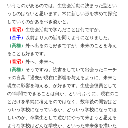
いうものがあるのでは。生徒会活動に決まった型とい
うものはないと思います。常に新しい形を求めて探究
していくのがあるべき姿かと。
（菅沼）
生徒会活動で学んだことは何ですか。
（金子）
以前より人の話を聞くようになりました。
（髙橋）
外へ出るのも好きですが、未来のことを考え
ることも好きです。
（菅沼）
外へ、未来へ。
（髙橋）
そうですね。読書をしていて出会ったニーチ
ェの言葉「過去が現在に影響を与えるように、未来も
現在に影響を与える」が好きです。生徒会役員として
の1年間でできることは何か、というふうに、現在のこ
とだけを単純に考えるのではなく、数年後の開智はど
ういう学校になっているか、どういう学校になってほ
しいのか、卒業生として遊びにやって来ようと思える
ような学校はどんな学校か、といった未来像を描いた