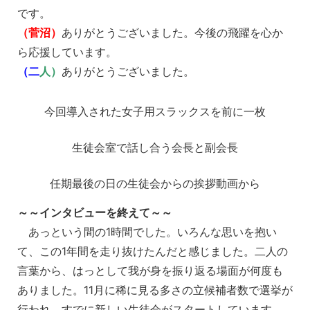
です。
（菅沼）
ありがとうございました。今後の飛躍を心か
ら応援しています。
（二
人）
ありがとうございました。
今回導入された女子用スラックスを前に一枚
生徒会室で話し合う会長と副会長
任期最後の日の生徒会からの挨拶動画から
～～インタビューを終えて～～
あっという間の1時間でした。いろんな思いを抱い
て、この1年間を走り抜けたんだと感じました。二人の
言葉から、はっとして我が身を振り返る場面が何度も
ありました。11月に稀に見る多さの立候補者数で選挙が
行われ、すでに新しい生徒会がスタートしています。