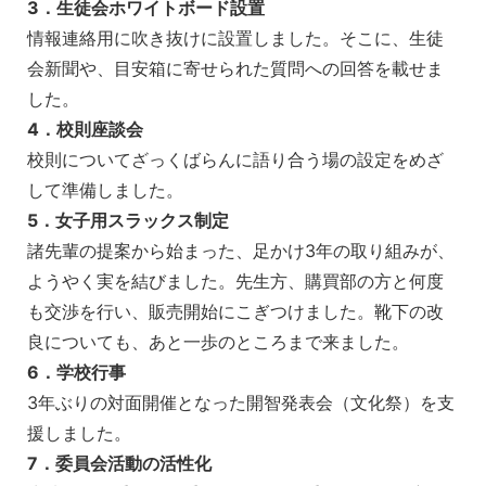
3．生徒会ホワイトボード設置
情報連絡用に吹き抜けに設置しました。そこに、生徒
会新聞や、目安箱に寄せられた質問への回答を載せま
した。
4．校則座談会
校則についてざっくばらんに語り合う場の設定をめざ
して準備しました。
5．女子用スラックス制定
諸先輩の提案から始まった、足かけ3年の取り組みが、
ようやく実を結びました。先生方、購買部の方と何度
も交渉を行い、販売開始にこぎつけました。靴下の改
良についても、あと一歩のところまで来ました。
6．学校行事
3年ぶりの対面開催となった開智発表会（文化祭）を支
援しました。
7．委員会活動の活性化