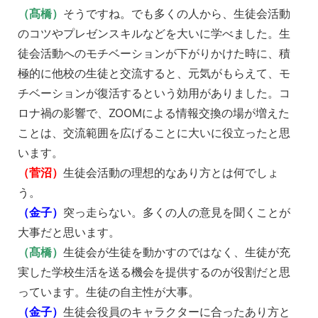
（髙橋）
そうですね。でも多くの人から、生徒会活動
のコツやプレゼンスキルなどを大いに学べました。生
徒会活動へのモチベーションが下がりかけた時に、積
極的に他校の生徒と交流すると、元気がもらえて、モ
チベーションが復活するという効用がありました。コ
ロナ禍の影響で、ZOOMによる情報交換の場が増えた
ことは、交流範囲を広げることに大いに役立ったと思
います。
（菅沼）
生徒会活動の理想的なあり方とは何でしょ
う。
（金子）
突っ走らない。多くの人の意見を聞くことが
大事だと思います。
（髙橋）
生徒会が生徒を動かすのではなく、生徒が充
実した学校生活を送る機会を提供するのが役割だと思
っています。生徒の自主性が大事。
（金子）
生徒会役員のキャラクターに合ったあり方と