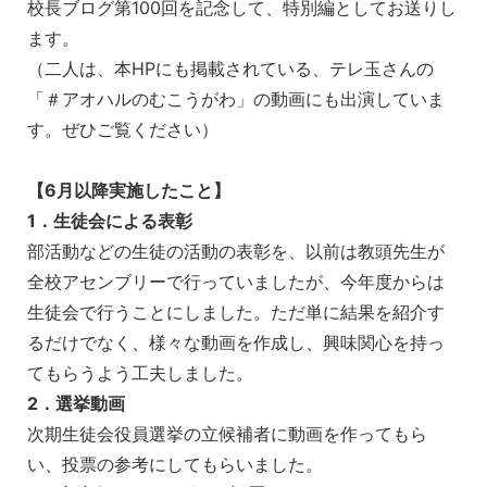
校長ブログ第100回を記念して、特別編としてお送りし
ます。
（二人は、本HPにも掲載されている、テレ玉さんの
「＃アオハルのむこうがわ」の動画にも出演していま
す。ぜひご覧ください）
【6月以降実施したこと】
1．生徒会による表彰
部活動などの生徒の活動の表彰を、以前は教頭先生が
全校アセンブリーで行っていましたが、今年度からは
生徒会で行うことにしました。ただ単に結果を紹介す
るだけでなく、様々な動画を作成し、興味関心を持っ
てもらうよう工夫しました。
2．選挙動画
次期生徒会役員選挙の立候補者に動画を作ってもら
い、投票の参考にしてもらいました。