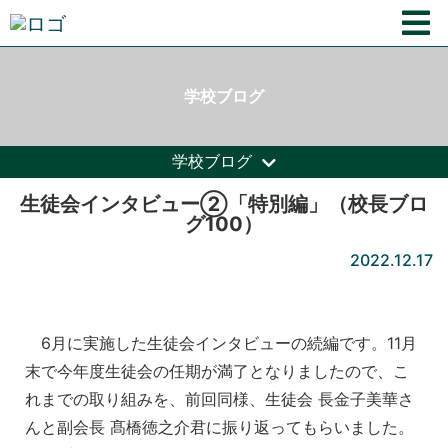
学校ブログ
学校ブログ
生徒会インタビュー②「特別編」（校長ブロ
グ100）
2022.12.17
6月に実施した生徒会インタビューの続編です。11月
末で今年度生徒会の任期が満了となりましたので、こ
れまでの取り組みを、前回同様、生徒会 長金子美華さ
んと副会長 髙橋徳之介君に振り返ってもらいました。