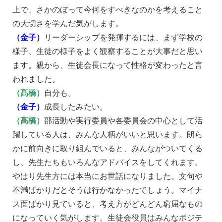
上で、さかのぼって今何をすべきなのかを考えること
の大切さを学んだ気がします。
（金子）
リーダーシップを発揮するには、まず学校の
様子、生徒の様子をよく観察することが大事だと思い
ます。親から、生徒会長になって性格が変わったと言
われました。
（髙橋）
自分も。
（金子）
成長したみたい。
（髙橋）
部活動や実行委員や各委員会の中心として活
躍している人は、みんな人柄がいいと思います。朗ら
かに前向きに取り組んでいると、みんながついてくる
し、先生たちもいろんなアドバイスをしてくれます。
やはり先生方には本当にお世話になりました。文句や
不満ばかりだとそうは行かなかったでしょう。マイナ
ス面ばかり見ていると、考え方がどんどん窮屈なもの
になっていく気がします。生徒会役員はみんなポジテ