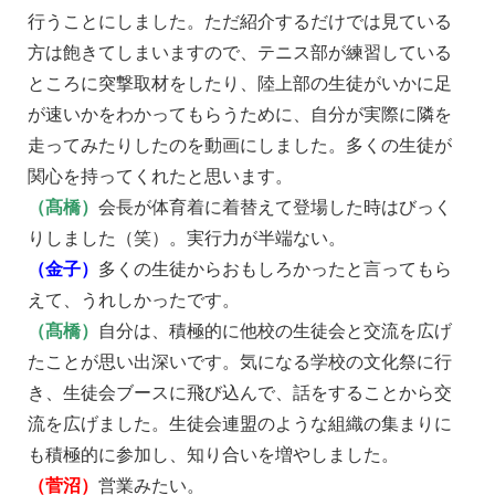
行うことにしました。ただ紹介するだけでは見ている
方は飽きてしまいますので、テニス部が練習している
ところに突撃取材をしたり、陸上部の生徒がいかに足
が速いかをわかってもらうために、自分が実際に隣を
走ってみたりしたのを動画にしました。多くの生徒が
関心を持ってくれたと思います。
（髙橋）
会長が体育着に着替えて登場した時はびっく
りしました（笑）。実行力が半端ない。
（金子）
多くの生徒からおもしろかったと言ってもら
えて、うれしかったです。
（髙橋）
自分は、積極的に他校の生徒会と交流を広げ
たことが思い出深いです。気になる学校の文化祭に行
き、生徒会ブースに飛び込んで、話をすることから交
流を広げました。生徒会連盟のような組織の集まりに
も積極的に参加し、知り合いを増やしました。
（菅沼）
営業みたい。