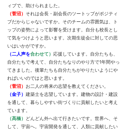
ィブで、助けられました。
（菅沼）
それは会長・副会長のツートップがポジティ
ブだからじゃないですか。そのチームの雰囲気は、ト
ップの姿勢によって影響を受けます。自分も校長とし
て気をつけようと思います。次期生徒会に対しての思
いはいかがですか。
（二人声を
合わせて）
応援しています。自分たちも、
自分たちで考えて、自分たちなりのやり方で1年間やっ
てきました。後輩たちも自分たちがやりたいようにや
ればいいのではと思います。
（菅沼）
お二人の将来の志望を教えてください。
（金子）
建築士を志望しています。建物の設計・建設
を通して、暮らしやすい街づくりに貢献したいと考え
ています。
（髙橋）
どんどん外へ出て行きたいです。世界へ、そ
して、宇宙へ。宇宙開発を通して、人類に貢献したい