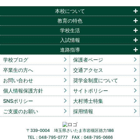
本校について
教育の特色
学校生活
入試情報
進路指導
学校ブログ
保護者ページ
卒業生の方へ
交通アクセス
お問い合わせ
奨学金制度について
個人情報保護方針
サイトポリシー
SNSポリシー
大村博士特集
ご支援のお願い
採用情報
〒339-0004 埼玉県さいたま市岩槻区徳力186
TEL：048-795-0777 FAX：048-795-0666