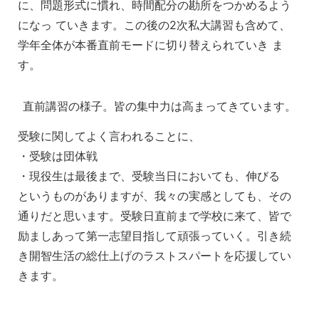
に、問題形式に慣れ、時間配分の勘所をつかめるよう
になっ ていきます。この後の2次私大講習も含めて、
学年全体が本番直前モードに切り替えられていき ま
す。
直前講習の様子。皆の集中力は高まってきています。
受験に関してよく言われることに、
・受験は団体戦
・現役生は最後まで、受験当日においても、伸びる
というものがありますが、我々の実感としても、その
通りだと思います。受験日直前まで学校に来て、皆で
励ましあって第一志望目指して頑張っていく。引き続
き開智生活の総仕上げのラストスパートを応援してい
きます。