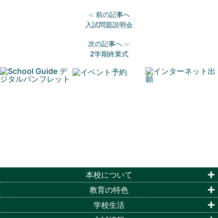
前の記事へ
≪
入試問題説明会
次の記事へ
≫
2学期終業式
本校について
教育の特色
学校生活