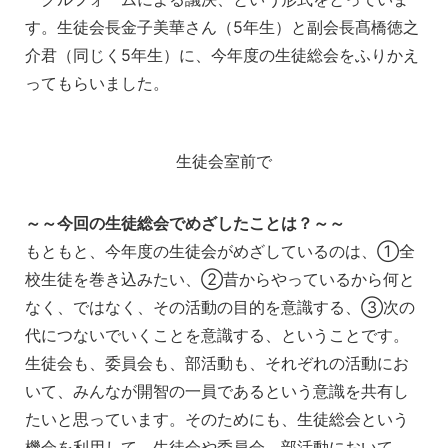
す。生徒会長金子美華さん（5年生）と副会長髙橋徳之
介君（同じく5年生）に、今年度の生徒総会をふりかえ
ってもらいました。
生徒会室前で
～～今回の生徒総会でめざしたことは？～～
もともと、今年度の生徒会がめざしているのは、①全
校生徒を巻き込みたい、②昔からやっているから何と
なく、ではなく、その活動の目的を意識する、③次の
代につないでいくことを意識する、ということです。
生徒会も、委員会も、部活動も、それぞれの活動にお
いて、みんなが開智の一員であるという意識を共有し
たいと思っています。そのためにも、生徒総会という
機会を利用して、生徒会や委員会、部活動において、