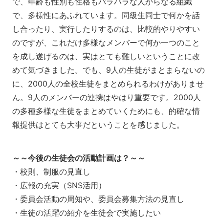
で、年齢も性別も性格もバラバラな人からなる組織
で、多様性にあふれています。同級生同士で何かを話
し合ったり、実行したりするのは、比較的やりやすい
のですが、これだけ多様なメンバーで何か一つのこと
を成し遂げるのは、実はとても難しいということに改
めて気づきました。でも、9人の生徒がまとまらないの
に、2000人の全校生徒をまとめられるわけがありませ
ん。9人のメンバーの連携はやはり重要です。2000人
の多種多様な生徒をまとめていくためにも、的確な情
報提供はとても大事だということを感じました。
～～今後の生徒会の活動計画は？～～
・校則、制服の見直し
・広報の充実（SNS活用）
・委員会活動の周知や、委員会募集方法の見直し
・生徒の活躍の紹介を生徒会で実施したい