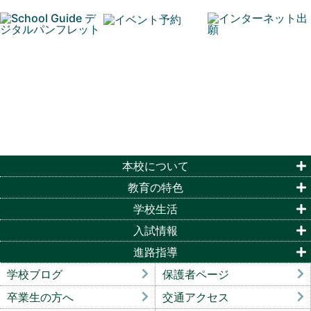
本校について
教育の特色
学校生活
入試情報
進路指導
学校ブログ
保護者ページ
卒業生の方へ
交通アクセス